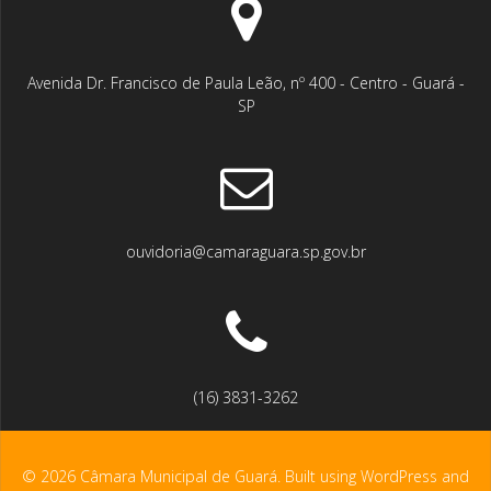
Avenida Dr. Francisco de Paula Leão, nº 400 - Centro - Guará -
SP
ouvidoria@camaraguara.sp.gov.br
(16) 3831-3262
© 2026 Câmara Municipal de Guará. Built using WordPress and