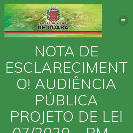
Skip
to
content
NOTA DE
ESCLARECIMENT
O! AUDIÊNCIA
PÚBLICA
PROJETO DE LEI
07/2020 – PM –