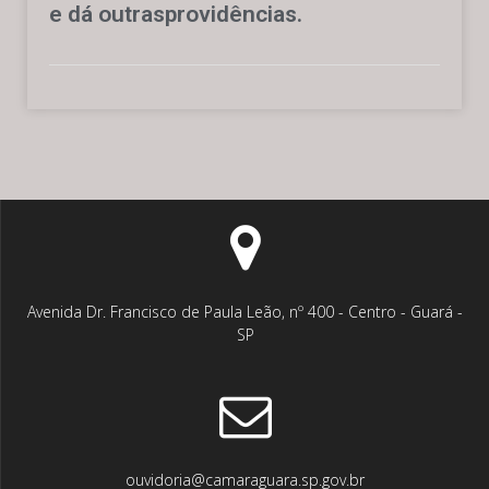
e dá outrasprovidências.
Avenida Dr. Francisco de Paula Leão, nº 400 - Centro - Guará -
SP
ouvidoria@camaraguara.sp.gov.br