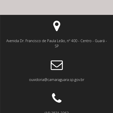
Avenida Dr. Francisco de Paula Leão, nº 400 - Centro - Guará -
SP
ouvidoria@camaraguara.sp.gov.br