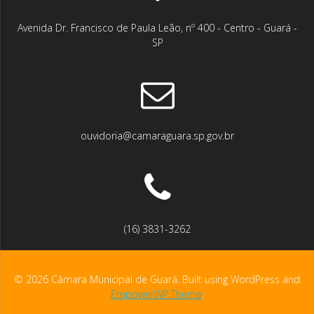
Avenida Dr. Francisco de Paula Leão, nº 400 - Centro - Guará -
SP
ouvidoria@camaraguara.sp.gov.br
(16) 3831-3262
© 2026 Câmara Municipal de Guará. Built using WordPress and
EmpowerWP Theme
.