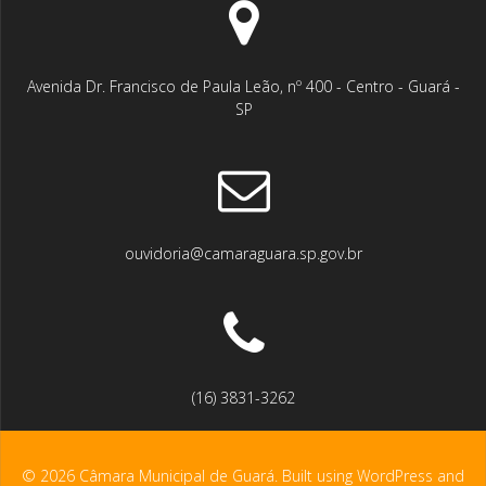
Avenida Dr. Francisco de Paula Leão, nº 400 - Centro - Guará -
SP
ouvidoria@camaraguara.sp.gov.br
(16) 3831-3262
© 2026 Câmara Municipal de Guará. Built using WordPress and