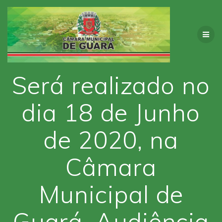
Skip
to
content
Será realizado no
dia 18 de Junho
de 2020, na
Câmara
Municipal de
Guará, Audiência