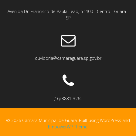
Avenida Dr. Francisco de Paula Leão, nº 400 - Centro - Guará -
SP
ouvidoria@camaraguara.sp.gov.br
(16) 3831-3262
© 2026 Câmara Municipal de Guará. Built using WordPress and
EmpowerWP Theme
.