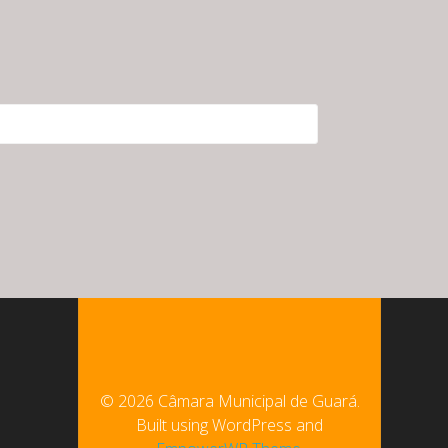
© 2026 Câmara Municipal de Guará.
Built using WordPress and