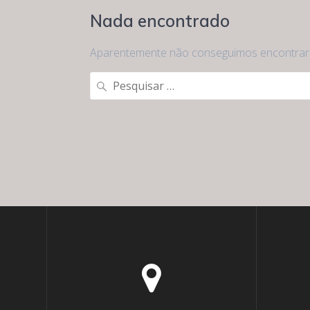
Nada encontrado
Aparentemente não conseguimos encontrar o
Pesquisar
por: