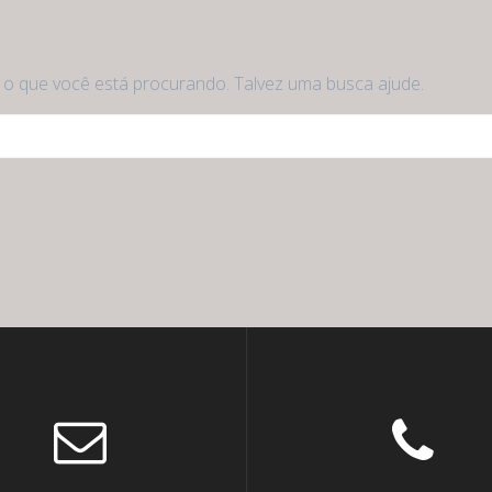
 que você está procurando. Talvez uma busca ajude.