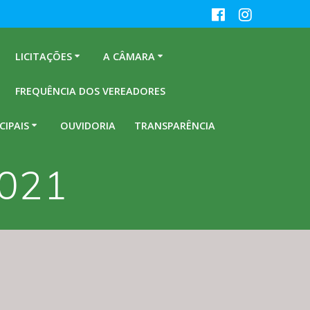
LICITAÇÕES
A CÂMARA
FREQUÊNCIA DOS VEREADORES
CIPAIS
OUVIDORIA
TRANSPARÊNCIA
2021