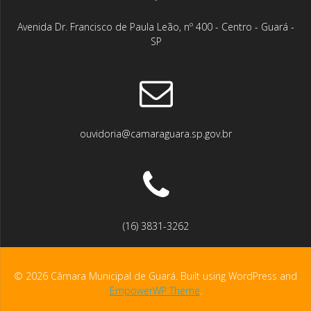
Avenida Dr. Francisco de Paula Leão, nº 400 - Centro - Guará -
SP
ouvidoria@camaraguara.sp.gov.br
(16) 3831-3262
© 2026 Câmara Municipal de Guará. Built using WordPress and
EmpowerWP Theme
.