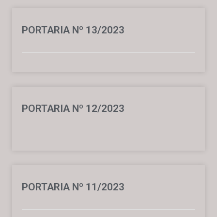
PORTARIA Nº 13/2023
PORTARIA Nº 12/2023
PORTARIA Nº 11/2023