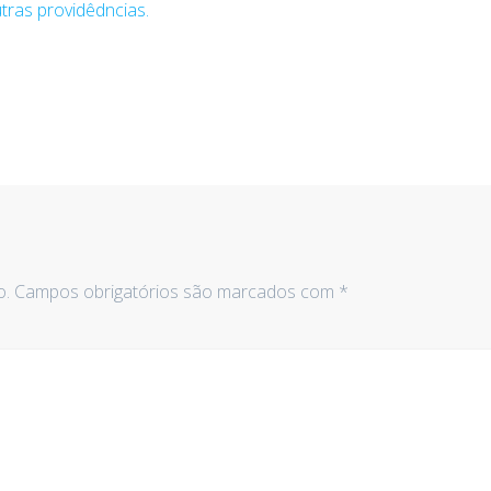
tras providêdncias.
o.
Campos obrigatórios são marcados com
*