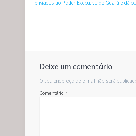
de
enviados ao Poder Executivo de Guará e dá ou
Post
Deixe um comentário
O seu endereço de e-mail não será publicad
Comentário
*