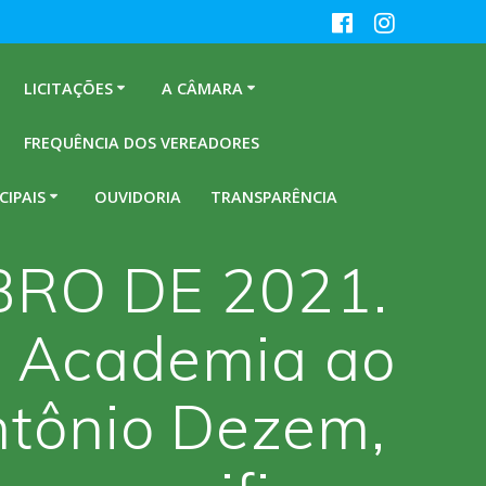
LICITAÇÕES
A CÂMARA
FREQUÊNCIA DOS VEREADORES
CIPAIS
OUVIDORIA
TRANSPARÊNCIA
BRO DE 2021.
à Academia ao
Antônio Dezem,