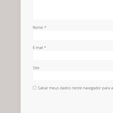
Nome
*
E-mail
*
Site
Salvar meus dados neste navegador para a