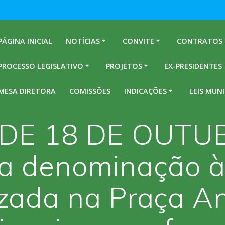
PÁGINA INICIAL
NOTÍCIAS
CONVITE
CONTRATOS
PROCESSO LEGISLATIVO
PROJETOS
EX-PRESIDENTES
MESA DIRETORA
COMISSÕES
INDICAÇÕES
LEIS MUNI
0, DE 18 DE OUTU
 a denominação 
alizada na Praça 