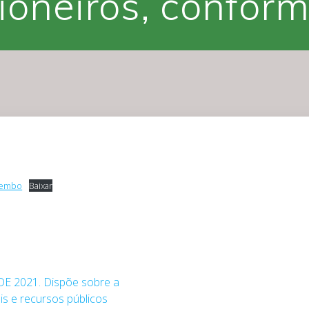
Pioneiros, conform
-Bembo
Baixar
DE 2021. Dispõe sobre a
is e recursos públicos