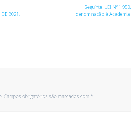
Post
Seguinte:
LEI Nº 1.95
seguinte:
 DE 2021.
denominação à Academia ao
o.
Campos obrigatórios são marcados com
*