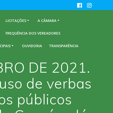
LICITAÇÕES
A CÂMARA
FREQUÊNCIA DOS VEREADORES
CIPAIS
OUVIDORIA
TRANSPARÊNCIA
BRO DE 2021.
 uso de verbas
os públicos