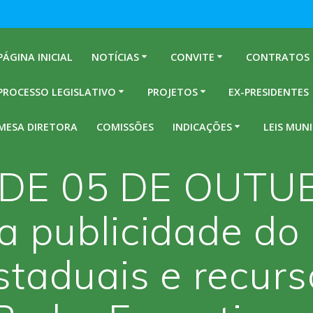
PÁGINA INICIAL
NOTÍCIAS
CONVITE
CONTRATOS
PROCESSO LEGISLATIVO
PROJETOS
EX-PRESIDENTES
MESA DIRETORA
COMISSÕES
INDICAÇÕES
LEIS MUNI
9, DE 05 DE OUTU
a publicidade do
estaduais e recurs