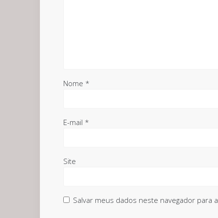
Nome
*
E-mail
*
Site
Salvar meus dados neste navegador para a