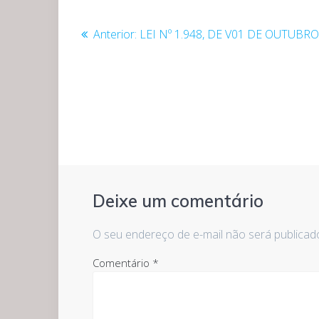
Navegação
Post
Anterior:
LEI Nº 1.948, DE V01 DE OUTUBRO
de
anterior:
Post
Deixe um comentário
O seu endereço de e-mail não será publicad
Comentário
*