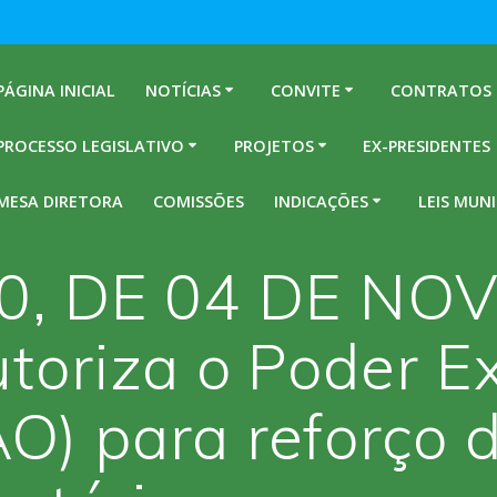
PÁGINA INICIAL
NOTÍCIAS
CONVITE
CONTRATOS
PROCESSO LEGISLATIVO
PROJETOS
EX-PRESIDENTES
MESA DIRETORA
COMISSÕES
INDICAÇÕES
LEIS MUNI
960, DE 04 DE N
toriza o Poder Ex
) para reforço d