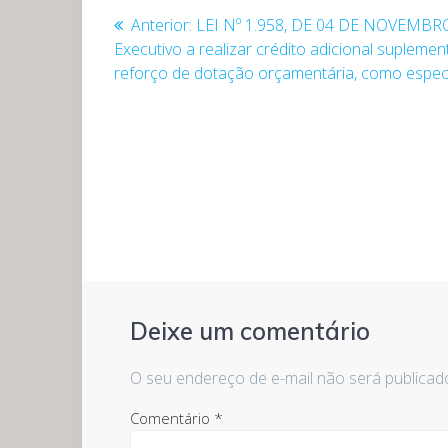
de
Post
Anterior:
LEI Nº 1.958, DE 04 DE NOVEMBRO
anterior:
Executivo a realizar crédito adicional suplem
Post
reforço de dotação orçamentária, como especi
Deixe um comentário
O seu endereço de e-mail não será publicad
Comentário
*