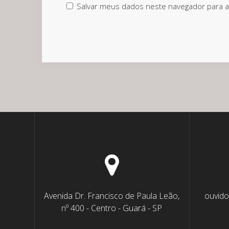
Salvar meus dados neste navegador para a
Avenida Dr. Francisco de Paula Leão,
ouvido
nº 400 - Centro - Guará - SP