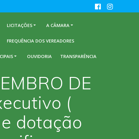
LICITAÇÕES
A CÂMARA
FREQUÊNCIA DOS VEREADORES
CIPAIS
OUVIDORIA
TRANSPARÊNCIA
OVEMBRO DE
ecutivo (
e dotação