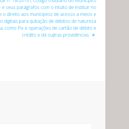
r nº 18/2010 ( Código tributário do Município)
 e seus parágrafos com o intuito de instituir no
 e o direito aos munícipesz de acesso a meios e
 digitais para quitação de débitos de natureza
ária, como Pix e operações de cartão de débito e
crédito e dá oujtras providências.