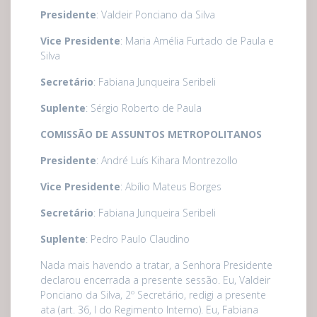
Presidente
: Valdeir Ponciano da Silva
Vice Presidente
: Maria Amélia Furtado de Paula e
Silva
Secretário
: Fabiana Junqueira Seribeli
Suplente
: Sérgio Roberto de Paula
COMISSÃO DE ASSUNTOS METROPOLITANOS
Presidente
: André Luís Kihara Montrezollo
Vice Presidente
: Abílio Mateus Borges
Secretário
: Fabiana Junqueira Seribeli
Suplente
: Pedro Paulo Claudino
Nada mais havendo a tratar, a Senhora Presidente
declarou encerrada a presente sessão. Eu, Valdeir
Ponciano da Silva, 2º Secretário, redigi a presente
ata (art. 36, I do Regimento Interno). Eu, Fabiana