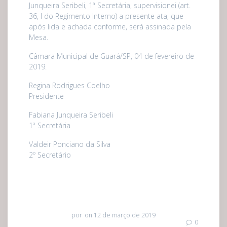
Junqueira Seribeli, 1ª Secretária, supervisionei (art.
36, I do Regimento Interno) a presente ata, que
após lida e achada conforme, será assinada pela
Mesa.
Câmara Municipal de Guará/SP, 04 de fevereiro de
2019.
Regina Rodrigues Coelho
Presidente
Fabiana Junqueira Seribeli
1ª Secretária
Valdeir Ponciano da Silva
2º Secretário
por
on 12 de março de 2019
0