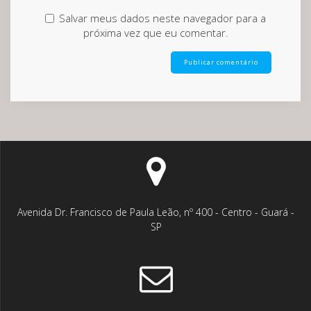
Salvar meus dados neste navegador para a
próxima vez que eu comentar.
Avenida Dr. Francisco de Paula Leão, nº 400 - Centro - Guará -
SP