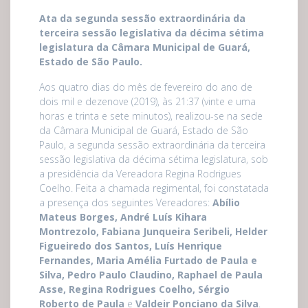
Ata da segunda sessão extraordinária da
terceira sessão legislativa da décima sétima
legislatura da Câmara Municipal de Guará,
Estado de São Paulo.
Aos quatro dias do mês de fevereiro do ano de
dois mil e dezenove (2019), às 21:37 (vinte e uma
horas e trinta e sete minutos), realizou-se na sede
da Câmara Municipal de Guará, Estado de São
Paulo, a segunda sessão extraordinária da terceira
sessão legislativa da décima sétima legislatura, sob
a presidência da Vereadora Regina Rodrigues
Coelho. Feita a chamada regimental, foi constatada
a presença dos seguintes Vereadores:
Abílio
Mateus Borges, André Luís Kihara
Montrezolo, Fabiana Junqueira Seribeli, Helder
Figueiredo dos Santos, Luís Henrique
Fernandes, Maria Amélia Furtado de Paula e
Silva, Pedro Paulo Claudino, Raphael de Paula
Asse, Regina Rodrigues Coelho, Sérgio
Roberto de Paula
e
Valdeir Ponciano da Silva
.