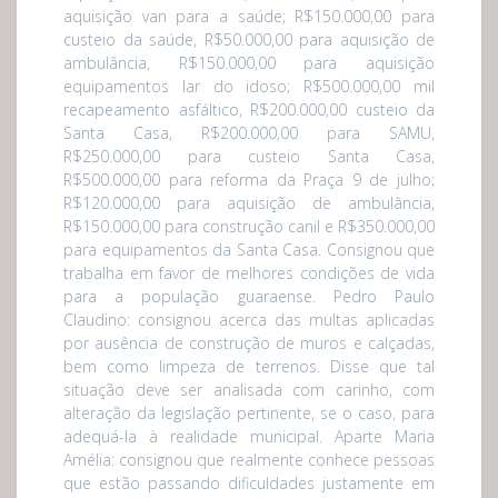
aquisição van para a saúde; R$150.000,00 para
custeio da saúde, R$50.000,00 para aquisição de
ambulância, R$150.000,00 para aquisição
equipamentos lar do idoso; R$500.000,00 mil
recapeamento asfáltico, R$200.000,00 custeio da
Santa Casa, R$200.000,00 para SAMU,
R$250.000,00 para custeio Santa Casa,
R$500.000,00 para reforma da Praça 9 de julho;
R$120.000,00 para aquisição de ambulância,
R$150.000,00 para construção canil e R$350.000,00
para equipamentos da Santa Casa. Consignou que
trabalha em favor de melhores condições de vida
para a população guaraense. Pedro Paulo
Claudino: consignou acerca das multas aplicadas
por ausência de construção de muros e calçadas,
bem como limpeza de terrenos. Disse que tal
situação deve ser analisada com carinho, com
alteração da legislação pertinente, se o caso, para
adequá-la à realidade municipal. Aparte Maria
Amélia: consignou que realmente conhece pessoas
que estão passando dificuldades justamente em