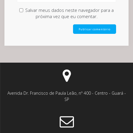
Salvar meus dados neste navegador para a
próxima vez que eu comentar.
Avenida Dr. Francisco de Paula Leão, nº 400 - Centro - Guará -
SP