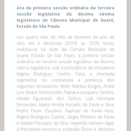
Ata da primeira sessão ordinária da terceira
sessão legislativa da décima sétima
legislatura da Câmara Municipal de Guará,
Estado de São Paulo.
Aos quatro dias do mês de fevereiro do ano de
dois mil e dezenove (2019), às 20:00 horas,
realizou-se na sede da Câmara Municipal de
Guará, Estado de São Paulo, a primeira sessão
ordinária da terceira sessão legislativa da décima
sétima legislatura, sob a presidência da Vereadora
Regina Rodrigues Coelho. Feita a chamada
regimental, foi constatada a presença dos
seguintes Vereadores: Abílio Mateus Borges, André
Luís Kihara Montrezollo, Fabiana Junqueira Seribeli,
Helder Figueiredo dos Santos, Luís Henrique
Fernandes, Maria Amélia Furtado de Paula e Silva,
Pedro Paulo Claudino, Raphael de Paula Asse,
Regina Rodrigues Coelho, Sérgio Roberto de Paula
e Valdeir Ponciano da Silva. Havendo número legal,
a Presidente invocou a proteção Divina e declarou