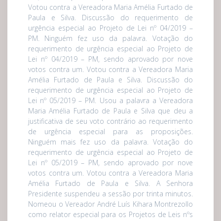
Votou contra a Vereadora Maria Amélia Furtado de
Paula e Silva. Discussão do requerimento de
urgência especial ao Projeto de Lei nº 04/2019 –
PM. Ninguém fez uso da palavra. Votação do
requerimento de urgência especial ao Projeto de
Lei nº 04/2019 – PM, sendo aprovado por nove
votos contra um. Votou contra a Vereadora Maria
Amélia Furtado de Paula e Silva. Discussão do
requerimento de urgência especial ao Projeto de
Lei nº 05/2019 – PM. Usou a palavra a Vereadora
Maria Amélia Furtado de Paula e Silva que deu a
justificativa de seu voto contrário ao requerimento
de urgência especial para as proposições.
Ninguém mais fez uso da palavra. Votação do
requerimento de urgência especial ao Projeto de
Lei nº 05/2019 – PM, sendo aprovado por nove
votos contra um. Votou contra a Vereadora Maria
Amélia Furtado de Paula e Silva. A Senhora
Presidente suspendeu a sessão por trinta minutos.
Nomeou o Vereador André Luís Kihara Montrezollo
como relator especial para os Projetos de Leis nºs