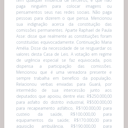
tem qualquer influência de terceiros, e que não
paga ninguém para colocar imagens ou
pensamentos seus nas redes sociais. Não paga
pessoas para dizerem o que pensa. Mencionou
sua indignação acerca da constituição das
comissões permanentes. Aparte Raphael de Paula
Asse: disse que realmente as constituições foram
constituídas equivocadamente. Continuação Maria
Amélia. Disse da necessidade de se resguardar os
valores desta Casa de Leis. A votação em regime
de urgência especial se faz equivocada, pois
dispensa a participação das comissões.
Mencionou que é uma vereadora presente e
sempre trabalha em benefício da população.
Relacionou verbas enviadas para Guará, por
intermédio de sua intercessão junto aos
deputados que apoiou, dentre elas: R$250.000,00
para asfalto do distrito industrial, R$500.000,00
para recapeamento asfáltico, R$100.000,00 para
custeio da saúde, R$100.000,00 para
equipamentos da saúde; R$170.000,00 para
aquisição ambulância, R$190.000,00 para