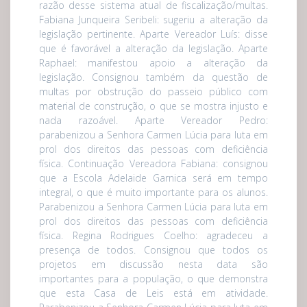
razão desse sistema atual de fiscalização/multas.
Fabiana Junqueira Seribeli: sugeriu a alteração da
legislação pertinente. Aparte Vereador Luís: disse
que é favorável a alteração da legislação. Aparte
Raphael: manifestou apoio a alteração da
legislação. Consignou também da questão de
multas por obstrução do passeio público com
material de construção, o que se mostra injusto e
nada razoável. Aparte Vereador Pedro:
parabenizou a Senhora Carmen Lúcia para luta em
prol dos direitos das pessoas com deficiência
física. Continuação Vereadora Fabiana: consignou
que a Escola Adelaide Garnica será em tempo
integral, o que é muito importante para os alunos.
Parabenizou a Senhora Carmen Lúcia para luta em
prol dos direitos das pessoas com deficiência
física. Regina Rodrigues Coelho: agradeceu a
presença de todos. Consignou que todos os
projetos em discussão nesta data são
importantes para a população, o que demonstra
que esta Casa de Leis está em atividade.