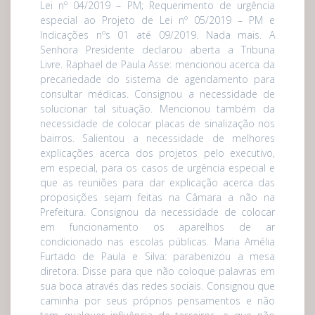
Lei nº 04/2019 – PM; Requerimento de urgência
especial ao Projeto de Lei nº 05/2019 – PM e
Indicações nºs 01 até 09/2019. Nada mais. A
Senhora Presidente declarou aberta a Tribuna
Livre. Raphael de Paula Asse: mencionou acerca da
precariedade do sistema de agendamento para
consultar médicas. Consignou a necessidade de
solucionar tal situação. Mencionou também da
necessidade de colocar placas de sinalização nos
bairros. Salientou a necessidade de melhores
explicações acerca dos projetos pelo executivo,
em especial, para os casos de urgência especial e
que as reuniões para dar explicação acerca das
proposições sejam feitas na Câmara a não na
Prefeitura. Consignou da necessidade de colocar
em funcionamento os aparelhos de ar
condicionado nas escolas públicas. Maria Amélia
Furtado de Paula e Silva: parabenizou a mesa
diretora. Disse para que não coloque palavras em
sua boca através das redes sociais. Consignou que
caminha por seus próprios pensamentos e não