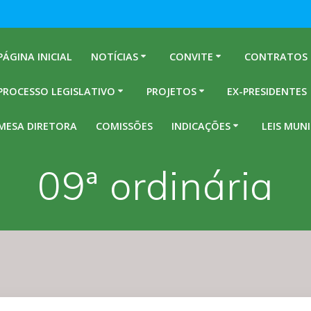
PÁGINA INICIAL
NOTÍCIAS
CONVITE
CONTRATOS
PROCESSO LEGISLATIVO
PROJETOS
EX-PRESIDENTES
MESA DIRETORA
COMISSÕES
INDICAÇÕES
LEIS MUNI
09ª ordinária