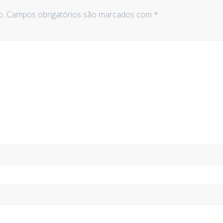
o.
Campos obrigatórios são marcados com
*