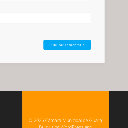
© 2026 Câmara Municipal de Guará.
Built using WordPress and