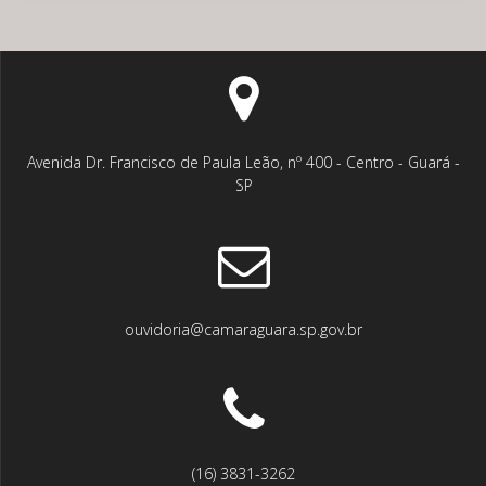
Avenida Dr. Francisco de Paula Leão, nº 400 - Centro - Guará -
SP
ouvidoria@camaraguara.sp.gov.br
(16) 3831-3262