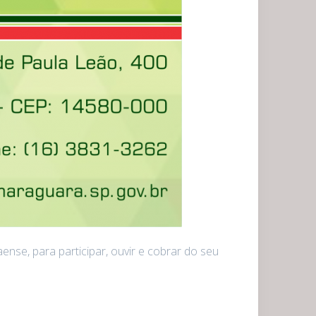
se, para participar, ouvir e cobrar do seu