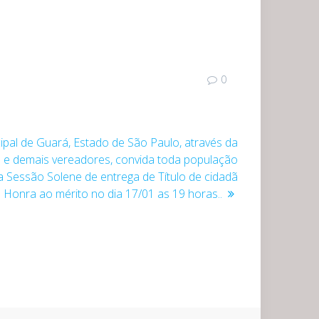
0
pal de Guará, Estado de São Paulo, através da
 e demais vereadores, convida toda população
 Sessão Solene de entrega de Título de cidadã
Honra ao mérito no dia 17/01 as 19 horas..