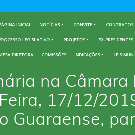
PÁGINA INICIAL
NOTÍCIAS
CONVITE
CONTRATOS
PROCESSO LEGISLATIVO
PROJETOS
EX-PRESIDENTES
MESA DIRETORA
COMISSÕES
INDICAÇÕES
LEIS MUNI
nária na Câmara 
-Feira, 17/12/201
o Guaraense, para