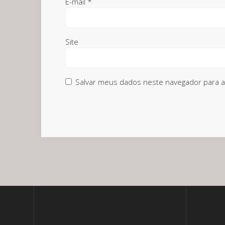
E-mail
*
Site
Salvar meus dados neste navegador para a