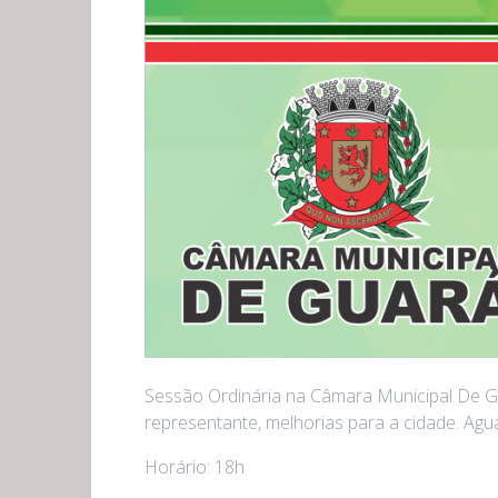
Sessão Ordinária na Câmara Municipal De Gu
representante, melhorias para a cidade. Ag
Horário: 18h