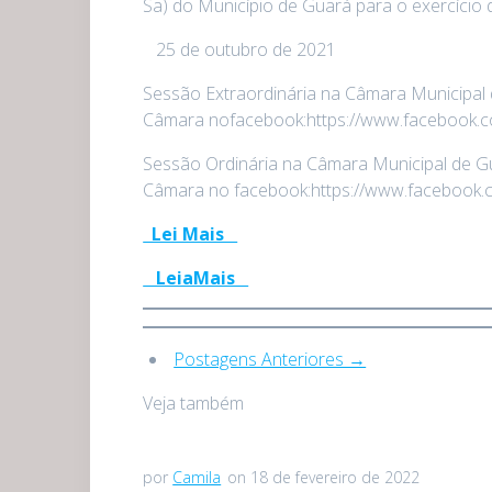
Sa) do Município de Guará para o exercício 
25 de outubro de 2021
Sessão Extraordinária na Câmara Municipal d
Câmara nofacebook:https://www.facebook.c
Sessão Ordinária na Câmara Municipal de Gua
Câmara no facebook:https://www.facebook.
Lei Mais
LeiaMais
Postagens Anteriores →
Veja também
por
Camila
on 18 de fevereiro de 2022