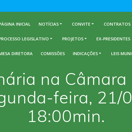
PÁGINA INICIAL
NOTÍCIAS
CONVITE
CONTRATOS
PROCESSO LEGISLATIVO
PROJETOS
EX-PRESIDENTES
MESA DIRETORA
COMISSÕES
INDICAÇÕES
LEIS MUNI
nária na Câmara 
gunda-feira, 21/
18:00min.