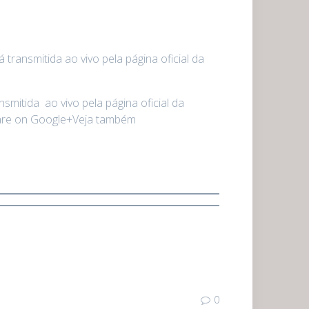
ransmitida ao vivo pela página oficial da
mitida ao vivo pela página oficial da
are on Google+Veja também
0