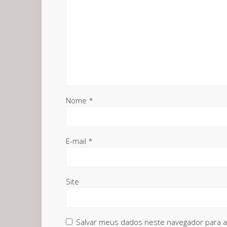
Nome
*
E-mail
*
Site
Salvar meus dados neste navegador para a