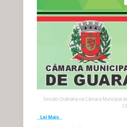
Sessão Ordinária na Câmara Municipal de G
Câ
Lei Mais