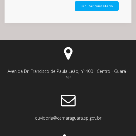
Avenida Dr. Francisco de Paula Leão, nº 400 - Centro - Guará -
SP
ouvidoria@camaraguara.sp.gov.br