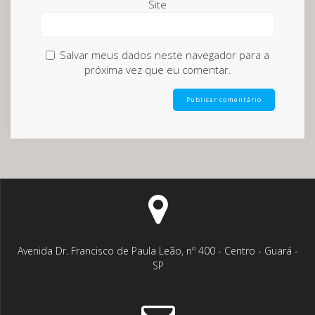
Site
Salvar meus dados neste navegador para a
próxima vez que eu comentar.
Avenida Dr. Francisco de Paula Leão, nº 400 - Centro - Guará -
SP