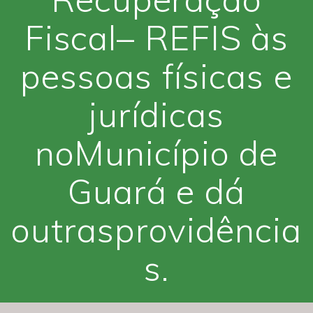
Fiscal– REFIS às
pessoas físicas e
jurídicas
noMunicípio de
Guará e dá
outrasprovidência
s.