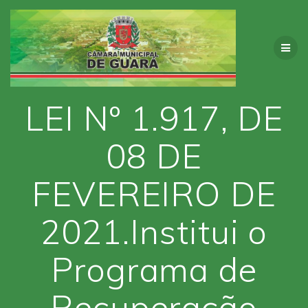
Skip
to
content
LEI Nº 1.917, DE
08 DE
FEVEREIRO DE
2021.Institui o
Programa de
Recuperação