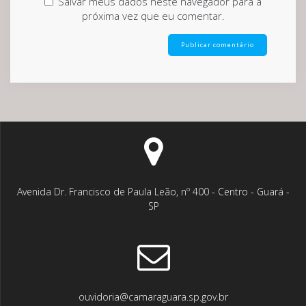
Salvar meus dados neste navegador para a
próxima vez que eu comentar.
Avenida Dr. Francisco de Paula Leão, nº 400 - Centro - Guará -
SP
ouvidoria@camaraguara.sp.gov.br