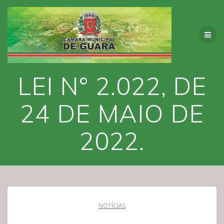
Skip
to
content
LEI N° 2.022, DE
24 DE MAIO DE
2022.
NOTÍCIAS