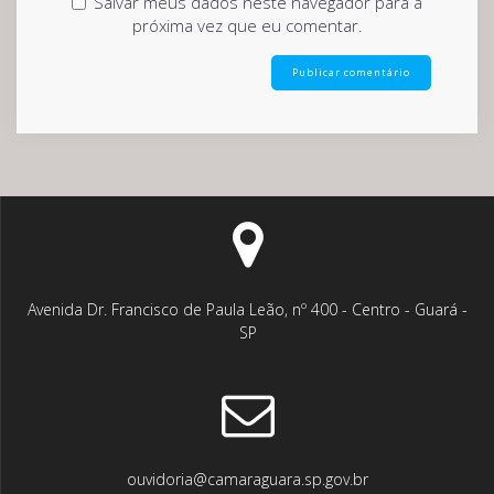
Salvar meus dados neste navegador para a
próxima vez que eu comentar.
Avenida Dr. Francisco de Paula Leão, nº 400 - Centro - Guará -
SP
ouvidoria@camaraguara.sp.gov.br