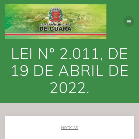
Skip
to
content
LEI N° 2.011, DE
19 DE ABRIL DE
2022.
NOTÍCIAS