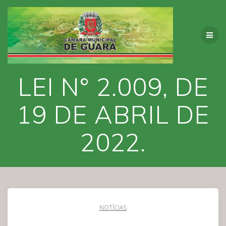
Skip
to
content
LEI N° 2.009, DE
19 DE ABRIL DE
2022.
NOTÍCIAS