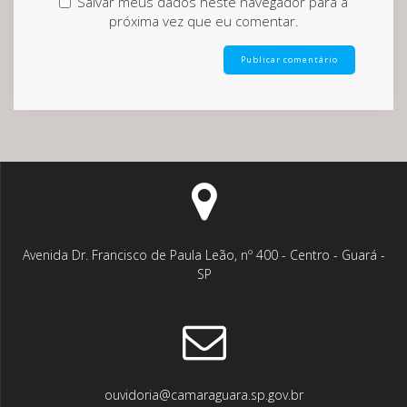
Salvar meus dados neste navegador para a
próxima vez que eu comentar.
Avenida Dr. Francisco de Paula Leão, nº 400 - Centro - Guará -
SP
ouvidoria@camaraguara.sp.gov.br