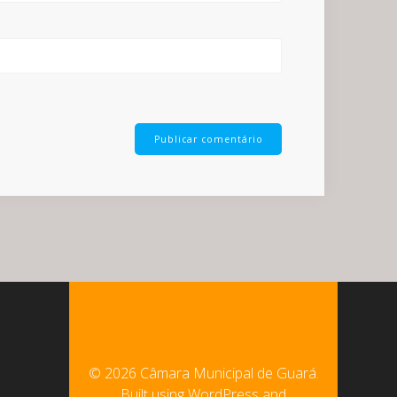
© 2026 Câmara Municipal de Guará.
Built using WordPress and