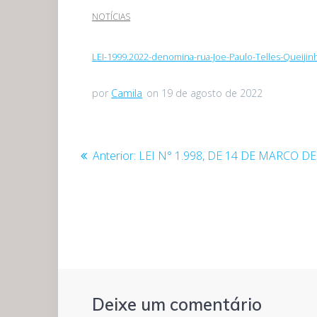
NOTÍCIAS
LEI-1999.2022-denomina-rua-Joe-Paulo-Telles-Queijin
por
Camila
on 19 de agosto de 2022
Navegação
Post
Anterior:
LEI N° 1.998, DE 14 DE MARCO DE
anterior:
de
Post
Deixe um comentário