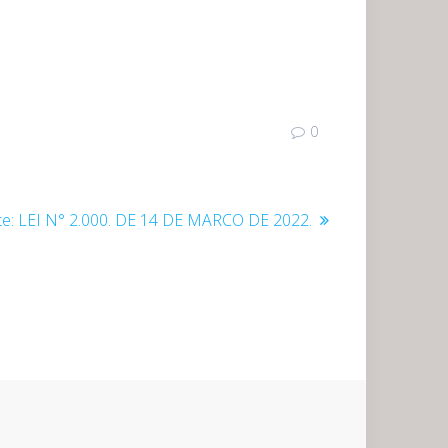
0
Post
e:
LEI N° 2.000. DE 14 DE MARCO DE 2022.
seguinte: