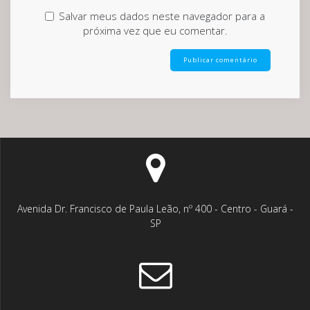
Salvar meus dados neste navegador para a
próxima vez que eu comentar.
Avenida Dr. Francisco de Paula Leão, nº 400 - Centro - Guará -
SP