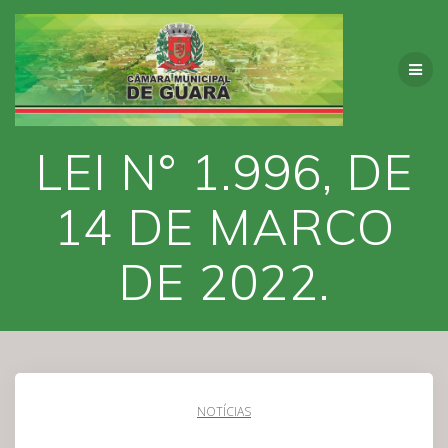
Skip
to
content
LEI N° 1.996, DE
14 DE MARCO
DE 2022.
NOTÍCIAS