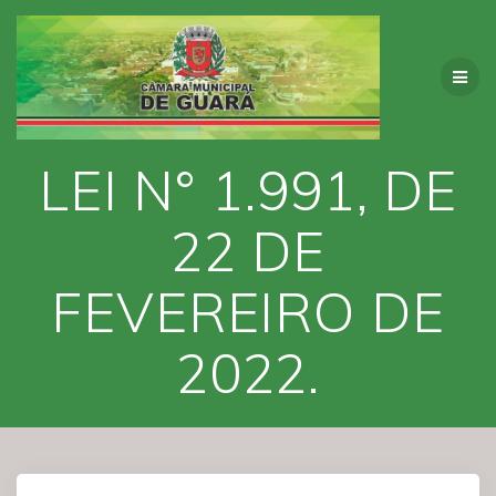
Skip
to
content
LEI N° 1.991, DE
22 DE
FEVEREIRO DE
2022.