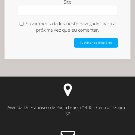
Site
Salvar meus dados neste navegador para a
próxima vez que eu comentar.
Avenida Dr. Francisco de Paula Leão, nº 400 - Centro - Guará -
SP