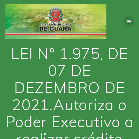
Skip
to
content
LEI N° 1.975, DE
07 DE
DEZEMBRO DE
2021.Autoriza o
Poder Executivo a
realizar crédito