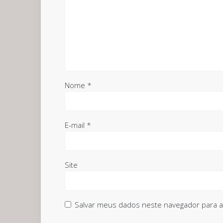
Nome
*
E-mail
*
Site
Salvar meus dados neste navegador para a