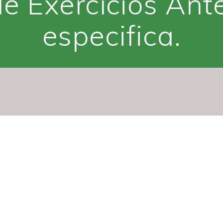
de Exercícios Ant
especifica.