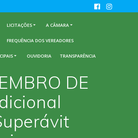
LICITAÇÕES
A CÂMARA
FREQUÊNCIA DOS VEREADORES
CIPAIS
OUVIDORIA
TRANSPARÊNCIA
EZEMBRO DE
dicional
Superávit