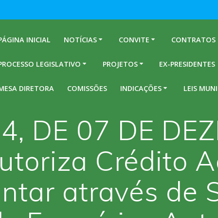
PÁGINA INICIAL
NOTÍCIAS
CONVITE
CONTRATOS
PROCESSO LEGISLATIVO
PROJETOS
EX-PRESIDENTES
MESA DIRETORA
COMISSÕES
INDICAÇÕES
LEIS MUNI
974, DE 07 DE D
toriza Crédito A
tar através de 