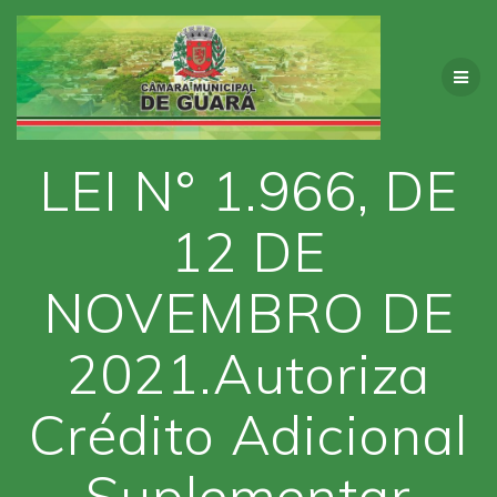
Skip
to
content
LEI N° 1.966, DE
12 DE
NOVEMBRO DE
2021.Autoriza
Crédito Adicional
Suplementar