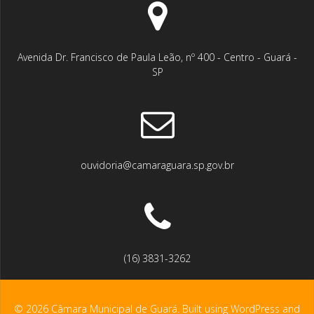
Avenida Dr. Francisco de Paula Leão, nº 400 - Centro - Guará -
SP
ouvidoria@camaraguara.sp.gov.br
(16) 3831-3262
© 2026 Câmara Municipal de Guará. Built using WordPress and