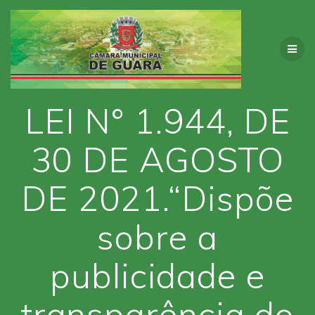
Skip
to
content
LEI N° 1.944, DE
30 DE AGOSTO
DE 2021.“Dispõe
sobre a
publicidade e
transparência do