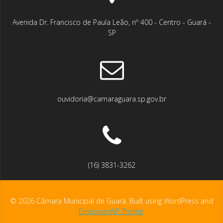
Avenida Dr. Francisco de Paula Leão, nº 400 - Centro - Guará -
SP
ouvidoria@camaraguara.sp.gov.br
(16) 3831-3262
© 2026 Câmara Municipal de Guará. Built using WordPress and
EmpowerWP Theme
.