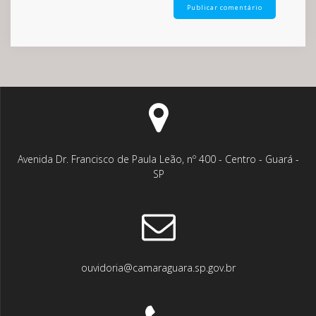
Avenida Dr. Francisco de Paula Leão, nº 400 - Centro - Guará -
SP
ouvidoria@camaraguara.sp.gov.br