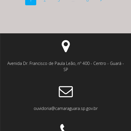
dos
posts
Avenida Dr. Francisco de Paula Leão, nº 400 - Centro - Guará -
SP
ouvidoria@camaraguara.sp.gov.br