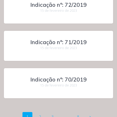
Indicação nº: 72/2019
15 de fevereiro de 2023
Indicação nº: 71/2019
15 de fevereiro de 2023
Indicação nº: 70/2019
15 de fevereiro de 2023
Navegação
Página
Página
Página
Página
1
2
3
…
8