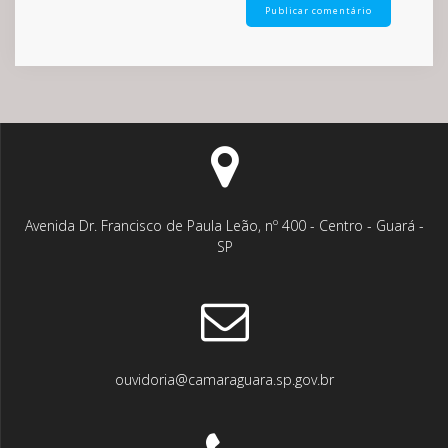
Avenida Dr. Francisco de Paula Leão, nº 400 - Centro - Guará -
SP
ouvidoria@camaraguara.sp.gov.br