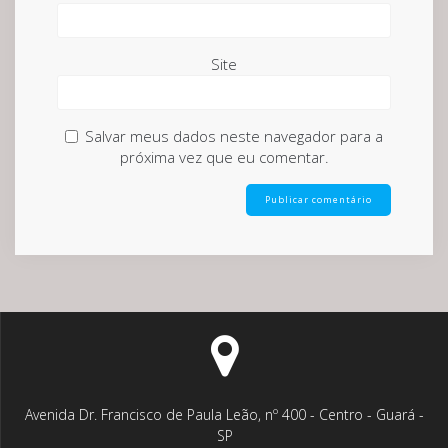
Site
Salvar meus dados neste navegador para a
próxima vez que eu comentar.
Avenida Dr. Francisco de Paula Leão, nº 400 - Centro - Guará -
SP