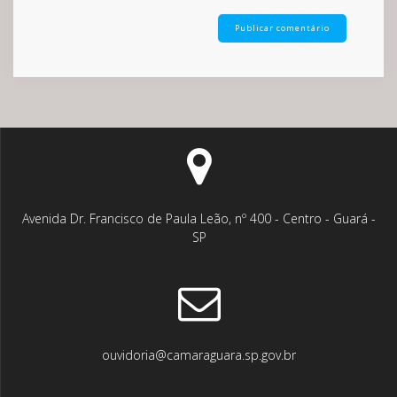
Avenida Dr. Francisco de Paula Leão, nº 400 - Centro - Guará -
SP
ouvidoria@camaraguara.sp.gov.br