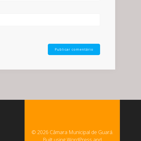
© 2026 Câmara Municipal de Guará.
Built using WordPress and