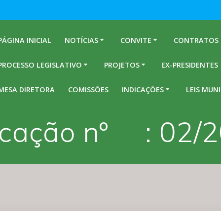
PÁGINA INICIAL
NOTÍCIAS
CONVITE
CONTRATOS
PROCESSO LEGISLATIVO
PROJETOS
EX-PRESIDENTES
MESA DIRETORA
COMISSÕES
INDICAÇÕES
LEIS MUNI
icação nº : 02/