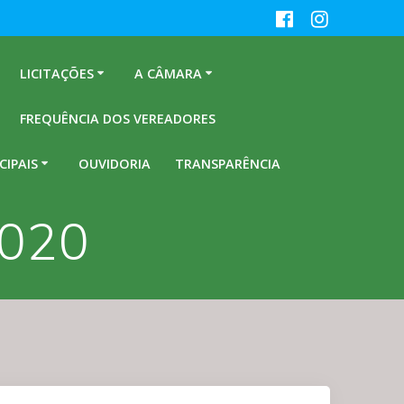
LICITAÇÕES
A CÂMARA
FREQUÊNCIA DOS VEREADORES
CIPAIS
OUVIDORIA
TRANSPARÊNCIA
2020