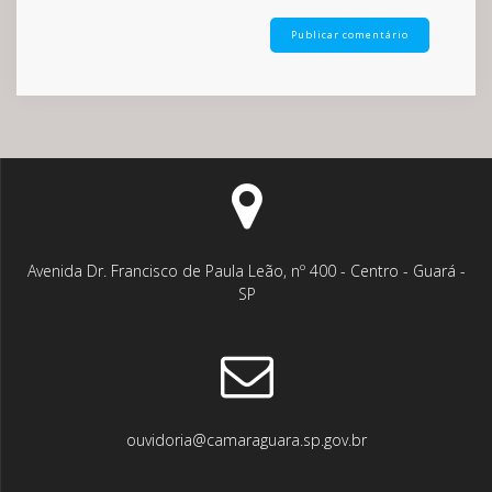
Avenida Dr. Francisco de Paula Leão, nº 400 - Centro - Guará -
SP
ouvidoria@camaraguara.sp.gov.br