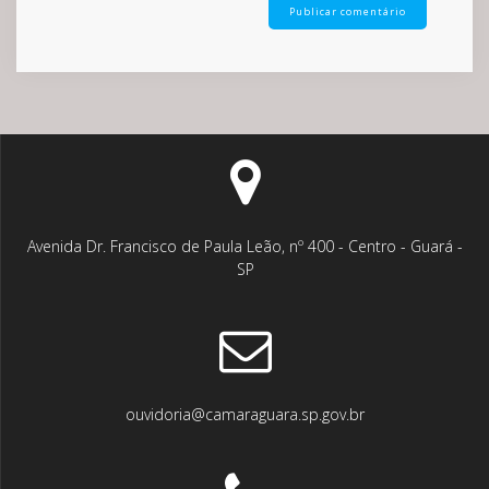
Avenida Dr. Francisco de Paula Leão, nº 400 - Centro - Guará -
SP
ouvidoria@camaraguara.sp.gov.br