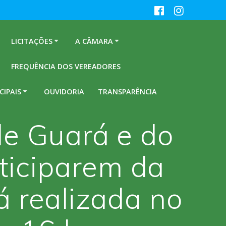
LICITAÇÕES
A CÂMARA
FREQUÊNCIA DOS VEREADORES
CIPAIS
OUVIDORIA
TRANSPARÊNCIA
e Guará e do
rticiparem da
 realizada no