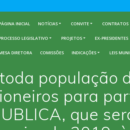
PÁGINA INICIAL
NOTÍCIAS
CONVITE
CONTRATOS
PROCESSO LEGISLATIVO
PROJETOS
EX-PRESIDENTES
MESA DIRETORA
COMISSÕES
INDICAÇÕES
LEIS MUNI
toda população d
Pioneiros para pa
BLICA, que será