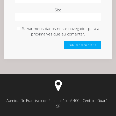
Site
Salvar meus dados neste navegador para a
próxima vez que eu comentar.
Avenida Dr. Francisco de Paula Leão, nº 400 - Centro - Guará -
SP