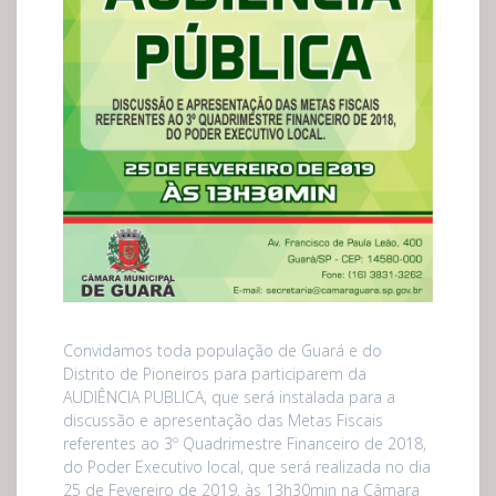
Convidamos toda população de Guará e do
Distrito de Pioneiros para participarem da
AUDIÊNCIA PUBLICA, que será instalada para a
discussão e apresentação das Metas Fiscais
referentes ao 3º Quadrimestre Financeiro de 2018,
do Poder Executivo local, que será realizada no dia
25 de Fevereiro de 2019, às 13h30min na Câmara