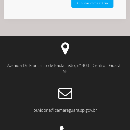
Avenida Dr. Francisco de Paula Leão, nº 400 - Centro - Guará -
SP
ouvidoria@camaraguara.sp.gov.br