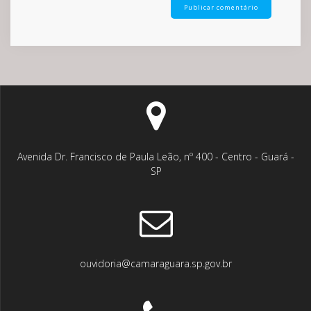
Avenida Dr. Francisco de Paula Leão, nº 400 - Centro - Guará -
SP
ouvidoria@camaraguara.sp.gov.br