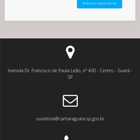
Avenida Dr. Francisco de Paula Leão, nº 400 - Centro - Guará -
SP
ouvidoria@camaraguara.sp.gov.br