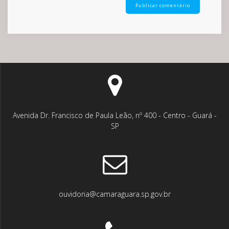
Avenida Dr. Francisco de Paula Leão, nº 400 - Centro - Guará -
SP
ouvidoria@camaraguara.sp.gov.br