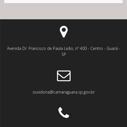
Avenida Dr. Francisco de Paula Leão, nº 400 - Centro - Guará -
SP
ouvidoria@camaraguara.sp.gov.br