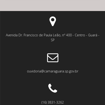
Avenida Dr. Francisco de Paula Leão, nº 400 - Centro - Guará -
SP
ouvidoria@camaraguara.sp.gov.br
(16) 3831-3262