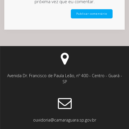
próxima vez que eu comentar.
Avenida Dr. Francisco de Paula Leão, nº 400 - Centro - Guará -
SP
ouvidoria@camaraguara.sp.gov.br