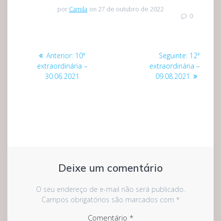
por
Camila
on 27 de outubro de 2022
0
Navegação
Post
Post
Anterior:
10ª
Seguinte:
12ª
de
anterior:
seguinte:
extraordinária –
extraordinária –
30.06.2021
09.08.2021
Post
Deixe um comentário
O seu endereço de e-mail não será publicado.
Campos obrigatórios são marcados com
*
Comentário
*