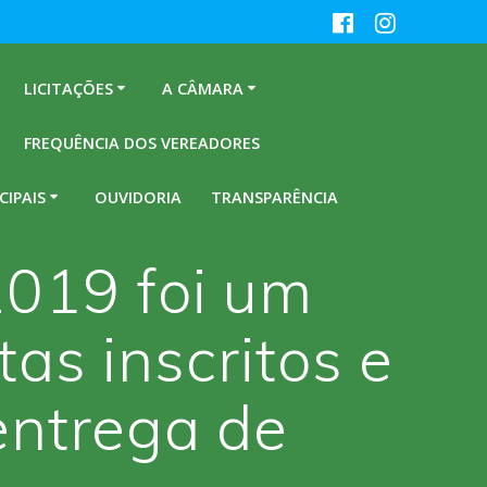
LICITAÇÕES
A CÂMARA
FREQUÊNCIA DOS VEREADORES
CIPAIS
OUVIDORIA
TRANSPARÊNCIA
2019 foi um
as inscritos e
entrega de