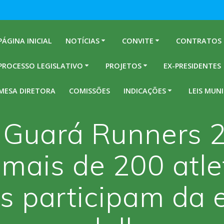
PÁGINA INICIAL
NOTÍCIAS
CONVITE
CONTRATOS
PROCESSO LEGISLATIVO
PROJETOS
EX-PRESIDENTES
MESA DIRETORA
COMISSÕES
INDICAÇÕES
LEIS MUNI
a Guará Runners 
mais de 200 atlet
s participam da 