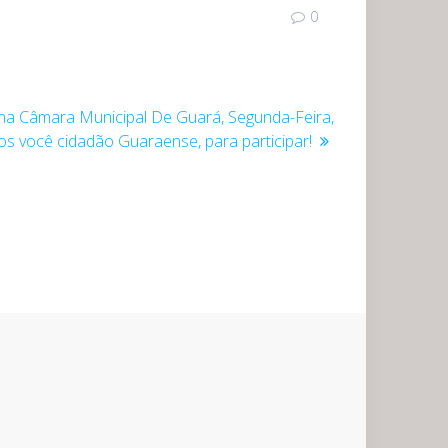
0
na Câmara Municipal De Guará, Segunda-Feira,
s você cidadão Guaraense, para participar!