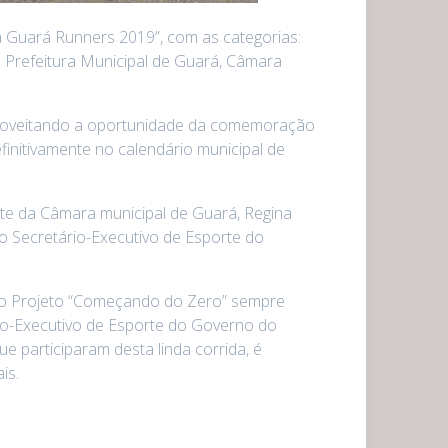
a Guará Runners 2019”, com as categorias:
a Prefeitura Municipal de Guará, Câmara
Aproveitando a oportunidade da comemoração
initivamente no calendário municipal de
ente da Câmara municipal de Guará, Regina
 o Secretário-Executivo de Esporte do
m o Projeto “Começando do Zero” sempre
rio-Executivo de Esporte do Governo do
 participaram desta linda corrida, é
is.