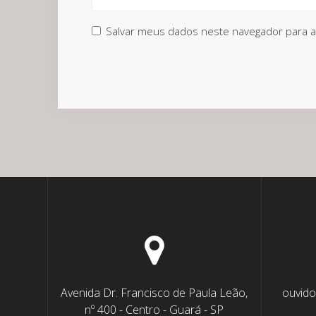
Salvar meus dados neste navegador para a
Avenida Dr. Francisco de Paula Leão,
ouvido
nº 400 - Centro - Guará - SP