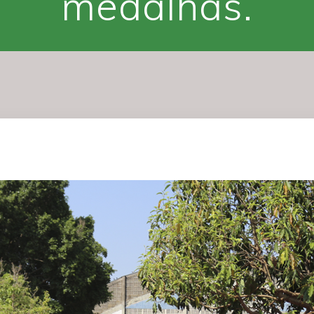
medalhas.