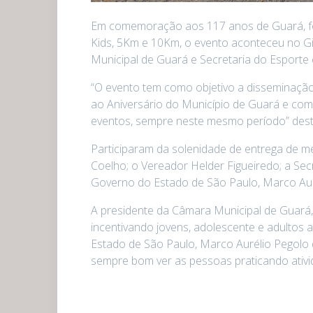
Em comemoração aos 117 anos de Guará, foi 
Kids, 5Km e 10Km, o evento aconteceu no Gin
Municipal de Guará e Secretaria do Esporte 
“O evento tem como objetivo a disseminação
ao Aniversário do Município de Guará e com 
eventos, sempre neste mesmo período” desta
Participaram da solenidade de entrega de me
Coelho; o Vereador Helder Figueiredo; a Sec
Governo do Estado de São Paulo, Marco Aur
A presidente da Câmara Municipal de Guará
incentivando jovens, adolescente e adultos
Estado de São Paulo, Marco Aurélio Pegolo 
sempre bom ver as pessoas praticando ativid