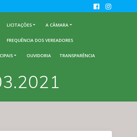
LICITAÇÕES
A CÂMARA
FREQUÊNCIA DOS VEREADORES
CIPAIS
OUVIDORIA
TRANSPARÊNCIA
.03.2021