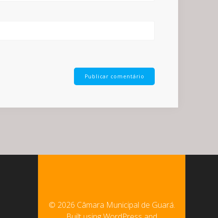
© 2026 Câmara Municipal de Guará.
Built using WordPress and