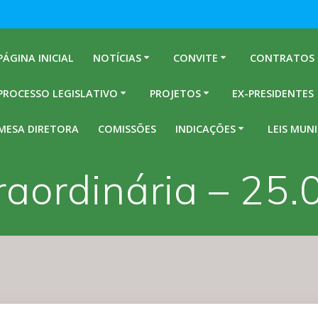
PÁGINA INICIAL
NOTÍCIAS
CONVITE
CONTRATOS
PROCESSO LEGISLATIVO
PROJETOS
EX-PRESIDENTES
MESA DIRETORA
COMISSÕES
INDICAÇÕES
LEIS MUNI
raordinária – 25