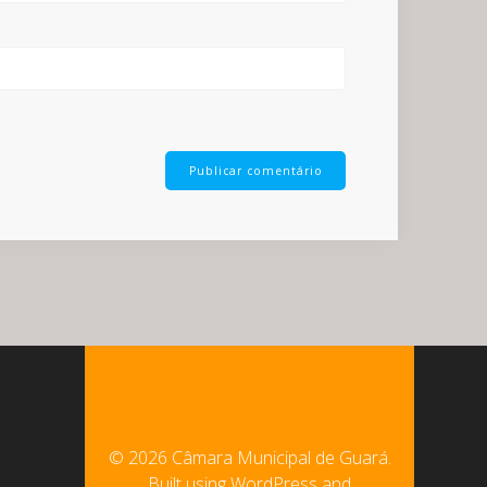
© 2026 Câmara Municipal de Guará.
Built using WordPress and