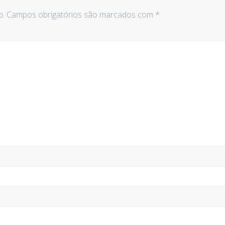
o.
Campos obrigatórios são marcados com
*