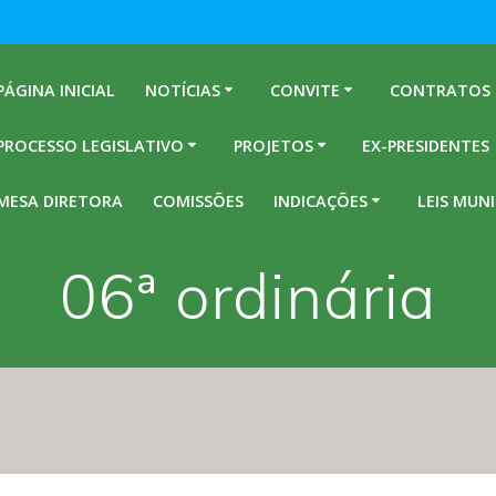
PÁGINA INICIAL
NOTÍCIAS
CONVITE
CONTRATOS
PROCESSO LEGISLATIVO
PROJETOS
EX-PRESIDENTES
MESA DIRETORA
COMISSÕES
INDICAÇÕES
LEIS MUNI
06ª ordinária